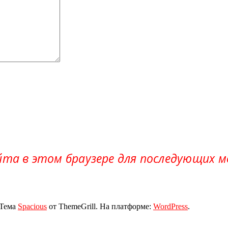
айта в этом браузере для последующих 
 Тема
Spacious
от ThemeGrill. На платформе:
WordPress
.