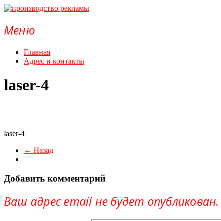
Перейти
к
содержимому
производство
Меню
рекламы
Главная
изготовление
Адрес и контакты
рекламы
laser-4
laser-4
← Назад
Добавить комментарий
Ваш адрес email не будет опубликован.