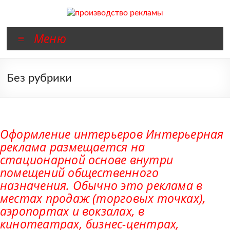
Перейти
к
содержимому
производство
Меню
рекламы
изготовление
Без рубрики
рекламы
Оформление интерьеров Интерьерная
реклама размещается на
стационарной основе внутри
помещений общественного
назначения. Обычно это реклама в
местах продаж (торговых точках),
аэропортах и вокзалах, в
кинотеатрах, бизнес-центрах,